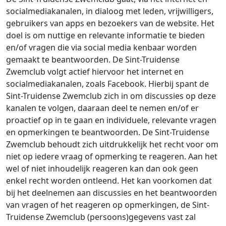
socialmediakanalen, in dialoog met leden, vrijwilligers,
gebruikers van apps en bezoekers van de website. Het
doel is om nuttige en relevante informatie te bieden
en/of vragen die via social media kenbaar worden
gemaakt te beantwoorden. De Sint-Truidense
Zwemclub volgt actief hiervoor het internet en
socialmediakanalen, zoals Facebook. Hierbij spant de
Sint-Truidense Zwemclub zich in om discussies op deze
kanalen te volgen, daaraan deel te nemen en/of er
proactief op in te gaan en individuele, relevante vragen
en opmerkingen te beantwoorden. De Sint-Truidense
Zwemclub behoudt zich uitdrukkelijk het recht voor om
niet op iedere vraag of opmerking te reageren. Aan het
wel of niet inhoudelijk reageren kan dan ook geen
enkel recht worden ontleend. Het kan voorkomen dat
bij het deelnemen aan discussies en het beantwoorden
van vragen of het reageren op opmerkingen, de Sint-
Truidense Zwemclub (persoons)gegevens vast zal