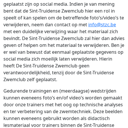
geplaatst zijn op social media. Indien je van mening
bent dat de Sint-Truidense Zwemclub hier een rol in
speelt of kan spelen om de betreffende foto’s/video’s te
verwijderen, neem dan contact op met
info@stzc.be
met een duidelijke verwijzing waar het materiaal zich
bevindt. De Sint-Truidense Zwemclub zal hier dan advies
geven of helpen om het materiaal te verwijderen. Ben je
er wel van bewust dat eenmaal geplaatste gegevens op
social media zich moeilijk laten verwijderen. Hierin
heeft De Sint-Truidense Zwemclub geen
verantwoordelijkheid, tenzij door de Sint-Truidense
Zwemclub zelf geplaatst.
Gedurende trainingen en (meerdaagse) wedstrijden
kunnen eveneens foto’s en/of video’s worden gemaakt
door onze trainers met het oog op technische analyses
en ter verbetering van de zwemtechniek. Deze beelden
kunnen eveneens gebruikt worden als didactisch
lesmateriaal voor trainers binnen de Sint-Truidense