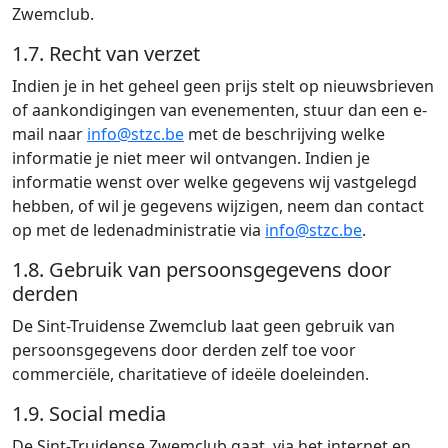
Zwemclub.
1.7. Recht van verzet
Indien je in het geheel geen prijs stelt op nieuwsbrieven
of aankondigingen van evenementen, stuur dan een e-
mail naar
info@stzc.be
met de beschrijving welke
informatie je niet meer wil ontvangen. Indien je
informatie wenst over welke gegevens wij vastgelegd
hebben, of wil je gegevens wijzigen, neem dan contact
op met de ledenadministratie via
info@stzc.be
.
1.8. Gebruik van persoonsgegevens door
derden
De Sint-Truidense Zwemclub laat geen gebruik van
persoonsgegevens door derden zelf toe voor
commerciële, charitatieve of ideële doeleinden.
1.9. Social media
De Sint-Truidense Zwemclub gaat, via het internet en